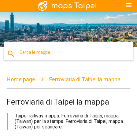
menu
search
Cerca le mappe
Home page
Ferroviaria di Taipei la mappa
Ferroviaria di Taipei la mappa
Taipei railway mappa. Ferroviaria di Taipei, mappa
(Taiwan) per la stampa. Ferroviaria di Taipei, mappa
(Taiwan) per scaricare.