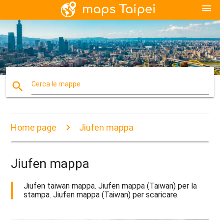
menu
search
Cerca le mappe
Home page
Jiufen mappa
Jiufen mappa
Jiufen taiwan mappa. Jiufen mappa (Taiwan) per la
stampa. Jiufen mappa (Taiwan) per scaricare.