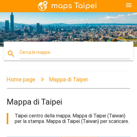
menu
search
Cerca le mappe
Home page
Mappa di Taipei
Mappa di Taipei
Taipei centro della mappa. Mappa di Taipei (Taiwan)
per la stampa. Mappa di Taipei (Taiwan) per scaricare.