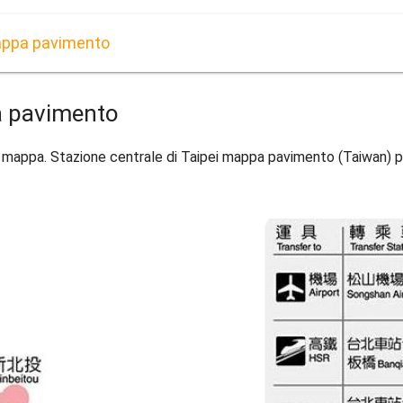
mappa pavimento
pa pavimento
ll mappa. Stazione centrale di Taipei mappa pavimento (Taiwan) p